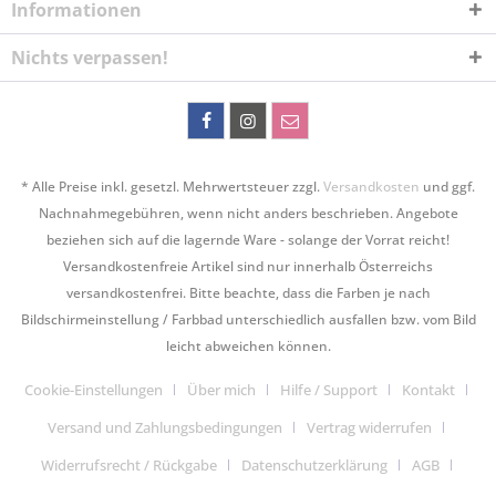
Informationen
Nichts verpassen!
* Alle Preise inkl. gesetzl. Mehrwertsteuer zzgl.
Versandkosten
und ggf.
Nachnahmegebühren, wenn nicht anders beschrieben. Angebote
beziehen sich auf die lagernde Ware - solange der Vorrat reicht!
Versandkostenfreie Artikel sind nur innerhalb Österreichs
versandkostenfrei. Bitte beachte, dass die Farben je nach
Bildschirmeinstellung / Farbbad unterschiedlich ausfallen bzw. vom Bild
leicht abweichen können.
Cookie-Einstellungen
Über mich
Hilfe / Support
Kontakt
Versand und Zahlungsbedingungen
Vertrag widerrufen
Widerrufsrecht / Rückgabe
Datenschutzerklärung
AGB