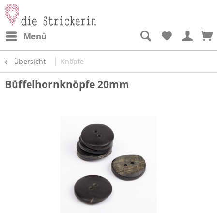
Menü
Übersicht
Knöpfe
Büffelhornknöpfe 20mm