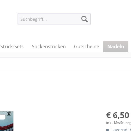
Strick-Sets
Sockenstricken
Gutscheine
Nadeln
€ 6,50
inkl. MwSt.
zzg
Lagernd. V