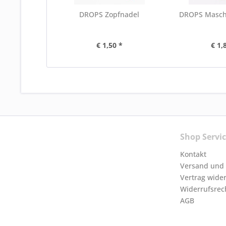
DROPS Zopfnadel
DROPS Masch
€ 1,50 *
€ 1,
Shop Servi
Kontakt
Versand und
Vertrag wide
Widerrufsrec
AGB