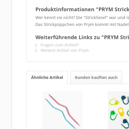
Produktinformationen "PRYM Strick
Wer kennt sie nicht? Die "Strickliesel" war und i
Das Strickpüppchen von Prym kommt mit Nadel 
Weiterführende Links zu "PRYM Stri
Fragen zum Artikel?
Weitere Artikel von Prym
Ähnliche Artikel
Kunden kauften auch