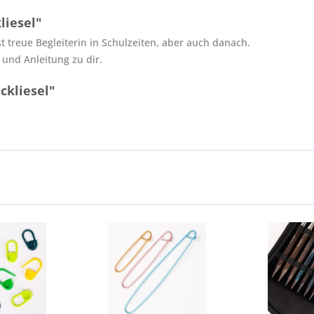
liesel"
st treue Begleiterin in Schulzeiten, aber auch danach.
und Anleitung zu dir.
ckliesel"