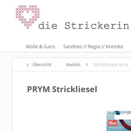
Wolle & Garn
Sandnes // Regia // Kremke
Übersicht
Nadeln
Stricklieseln & Co
PRYM Strickliesel