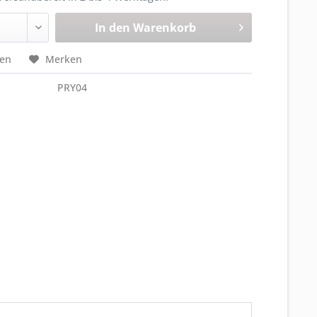
In den
Warenkorb
hen
Merken
PRY04