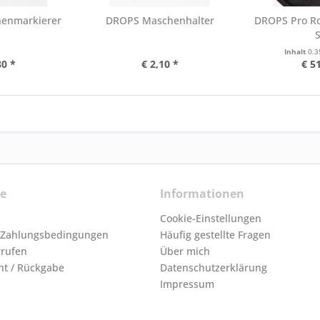
enmarkierer
DROPS Maschenhalter
DROPS Pro R
Inhalt
0.3
80 *
€ 2,10 *
€ 5
ce
Informationen
Cookie-Einstellungen
 Zahlungsbedingungen
Häufig gestellte Fragen
rrufen
Über mich
ht / Rückgabe
Datenschutzerklärung
Impressum