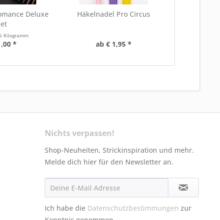
omance Deluxe
Häkelnadel Pro Circus
Set
5 Kilogramm
1,00 *
ab € 1,95 *
Nichts verpassen!
Shop-Neuheiten, Strickinspiration und mehr.
Melde dich hier für den Newsletter an.
Ich habe die
Datenschutzbestimmungen
zur
Kenntnis genommen.