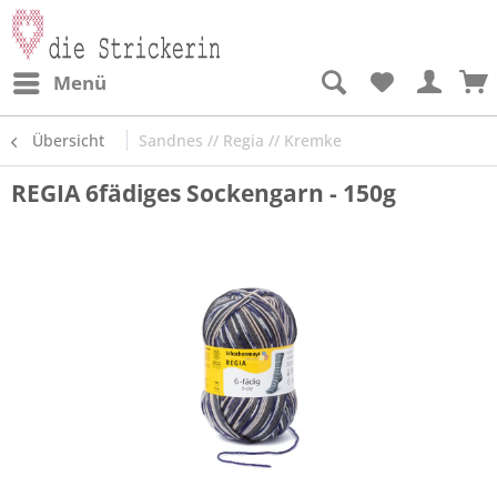
Menü
Übersicht
Sandnes // Regia // Kremke
REGIA 6fädiges Sockengarn - 150g