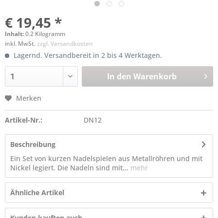
€ 19,45 *
Inhalt:
0.2 Kilogramm
inkl. MwSt.
zzgl. Versandkosten
Lagernd. Versandbereit in 2 bis 4 Werktagen.
In den
Warenkorb
Merken
Artikel-Nr.:
DN12
Beschreibung
Ein Set von kurzen Nadelspielen aus Metallröhren und mit
Nickel legiert. Die Nadeln sind mit...
mehr
Ähnliche Artikel
Kunden kauften auch