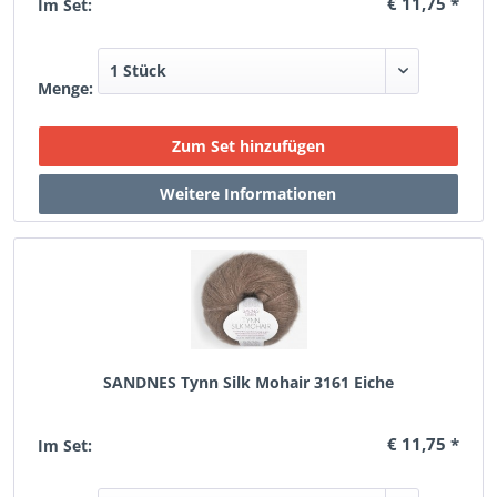
€ 11,75 *
Im Set:
Menge:
SANDNES Tynn Silk Mohair 3161 Eiche
€ 11,75 *
Im Set: