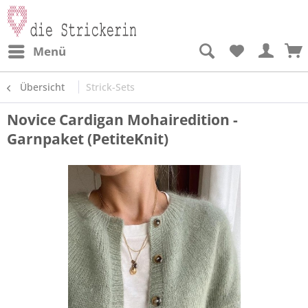
Menü
Übersicht
Strick-Sets
Novice Cardigan Mohairedition -
Garnpaket (PetiteKnit)