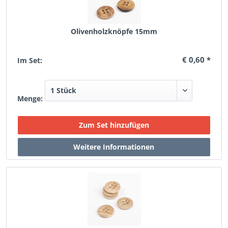
Olivenholzknöpfe 15mm
€ 0,60 *
Im Set:
Menge: