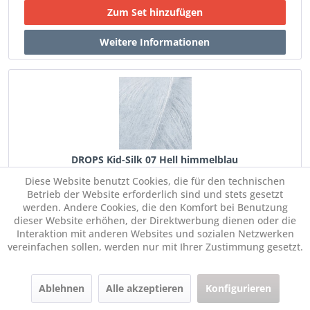
DROPS Kid-Silk 07 Hell himmelblau
Diese Website benutzt Cookies, die für den technischen
Betrieb der Website erforderlich sind und stets gesetzt
€ 3,55 *
Im Set:
werden. Andere Cookies, die den Komfort bei Benutzung
statt:
€ 5,05 *
dieser Website erhöhen, der Direktwerbung dienen oder die
Interaktion mit anderen Websites und sozialen Netzwerken
vereinfachen sollen, werden nur mit Ihrer Zustimmung gesetzt.
Menge:
Ablehnen
Alle akzeptieren
Konfigurieren