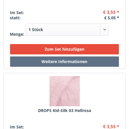
€ 3,55 *
Im Set:
statt:
€ 5,05 *
Menge:
DROPS Kid-Silk 03 Hellrosa
€ 3,55 *
Im Set: