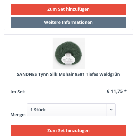
SANDNES Tynn Silk Mohair 8581 Tiefes Waldgrün
€ 11,75 *
Im Set:
Menge: