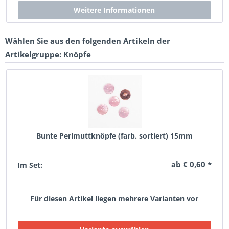
Wählen Sie aus den folgenden Artikeln der
Artikelgruppe: Knöpfe
Bunte Perlmuttknöpfe (farb. sortiert) 15mm
ab € 0,60 *
Im Set:
Für diesen Artikel liegen mehrere Varianten vor