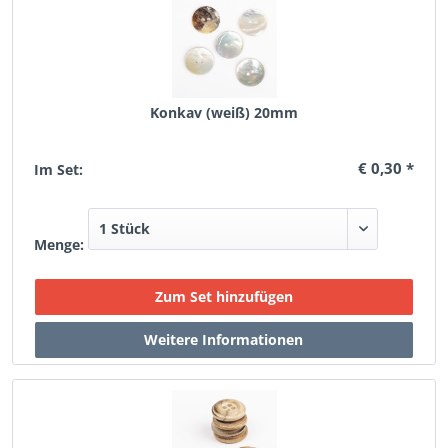
Konkav (weiß) 20mm
€ 0,30 *
Im Set:
Menge: