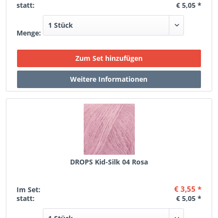
statt:
€ 5,05 *
Menge:
DROPS Kid-Silk 04 Rosa
€ 3,55 *
Im Set:
statt:
€ 5,05 *