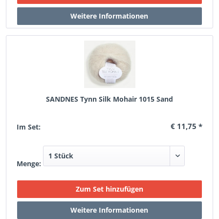
SANDNES Tynn Silk Mohair 1015 Sand
€ 11,75 *
Im Set:
Menge: