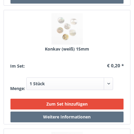
Konkav (weiß) 15mm
€ 0,20 *
Im Set:
Menge: