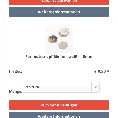
Perlmuttknopf Blume - weiß - 15mm
€ 0,50 *
Im Set:
Menge: