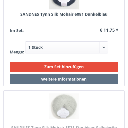
SANDNES Tynn Silk Mohair 6081 Dunkelblau
€ 11,75 *
Im Set:
Menge:
SANDNES Tynn Silk Mohair 8521 Staubiges Salbeigrün