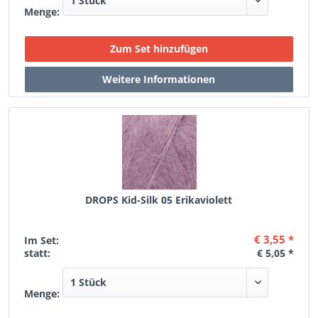
Menge:
DROPS Kid-Silk 05 Erikaviolett
€ 3,55 *
Im Set:
statt:
€ 5,05 *
Menge: