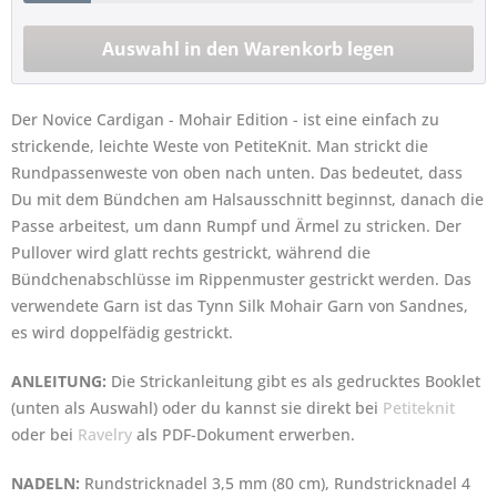
Der Novice Cardigan - Mohair Edition - ist eine einfach zu
strickende, leichte Weste von PetiteKnit. Man strickt die
Rundpassenweste von oben nach unten. Das bedeutet, dass
Du mit dem Bündchen am Halsausschnitt beginnst, danach die
Passe arbeitest, um dann Rumpf und Ärmel zu stricken. Der
Pullover wird glatt rechts gestrickt, während die
Bündchenabschlüsse im Rippenmuster gestrickt werden. Das
verwendete Garn ist das Tynn Silk Mohair Garn von Sandnes,
es wird doppelfädig gestrickt.
ANLEITUNG:
Die Strickanleitung gibt es als gedrucktes Booklet
(unten als Auswahl) oder du kannst sie direkt bei
Petiteknit
oder bei
Ravelry
als PDF-Dokument erwerben.
NADELN:
Rundstricknadel 3,5 mm (80 cm), Rundstricknadel 4