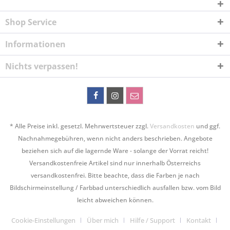
Shop Service
Informationen
Nichts verpassen!
* Alle Preise inkl. gesetzl. Mehrwertsteuer zzgl.
Versandkosten
und ggf.
Nachnahmegebühren, wenn nicht anders beschrieben. Angebote
beziehen sich auf die lagernde Ware - solange der Vorrat reicht!
Versandkostenfreie Artikel sind nur innerhalb Österreichs
versandkostenfrei. Bitte beachte, dass die Farben je nach
Bildschirmeinstellung / Farbbad unterschiedlich ausfallen bzw. vom Bild
leicht abweichen können.
Cookie-Einstellungen
Über mich
Hilfe / Support
Kontakt