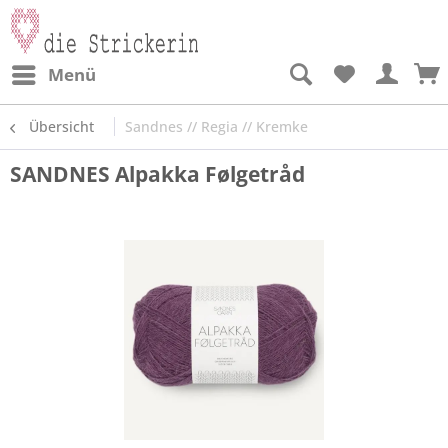
Menü
Übersicht
Sandnes // Regia // Kremke
SANDNES Alpakka Følgetråd