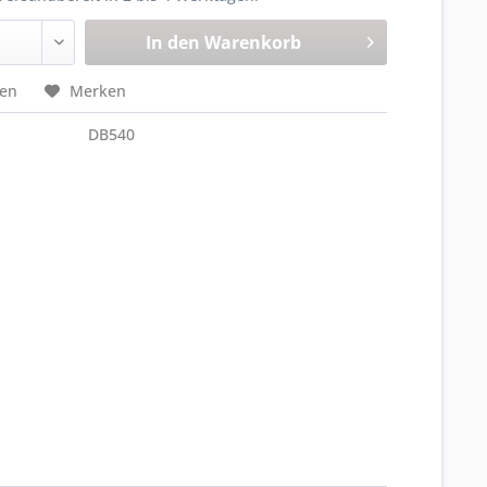
In den
Warenkorb
hen
Merken
DB540