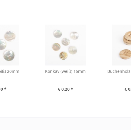
eiß) 20mm
Konkav (weiß) 15mm
Buchenholz
30 *
€ 0,20 *
€ 0