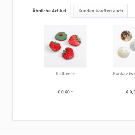
Ähnliche Artikel
Kunden kauften auch
Erdbeere
Konkav (w
€ 0,60 *
€ 0,