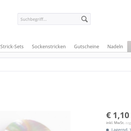
Strick-Sets
Sockenstricken
Gutscheine
Nadeln
€ 1,10
inkl. MwSt.
zzg
Lagernd. V