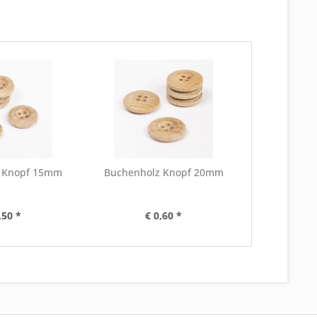
 Knopf 15mm
Buchenholz Knopf 20mm
,50 *
€ 0,60 *