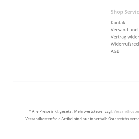
Shop Servi
Kontakt
Versand und
Vertrag wide
Widerrufsrec
AGB
* Alle Preise inkl. gesetzl. Mehrwertsteuer zzgl.
Versandkoste
Versandkostenfreie Artikel sind nur innerhalb Österreichs versa