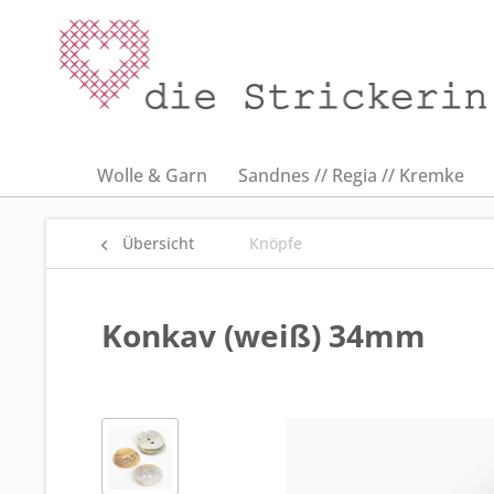
Wolle & Garn
Sandnes // Regia // Kremke
Übersicht
Knöpfe
Konkav (weiß) 34mm