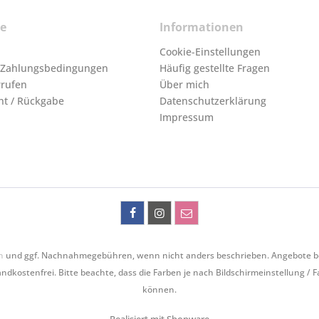
ce
Informationen
Cookie-Einstellungen
 Zahlungsbedingungen
Häufig gestellte Fragen
rrufen
Über mich
ht / Rückgabe
Datenschutzerklärung
Impressum
n
und ggf. Nachnahmegebühren, wenn nicht anders beschrieben. Angebote bezie
ndkostenfrei. Bitte beachte, dass die Farben je nach Bildschirmeinstellung / 
können.