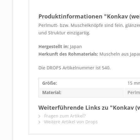
Produktinformationen "Konkav (w
Perlmutt- bzw. Muschelknöpfe sind fein, glänzen
und Struktur einzigartig.
Hergestellt in:
Japan
Herkunft des Rohmaterials:
Muscheln aus Japa
Die DROPS Artikelnummer ist 540.
Größe:
15 m
Material:
Perlm
Weiterführende Links zu "Konkav 
Fragen zum Artikel?
Weitere Artikel von Drops