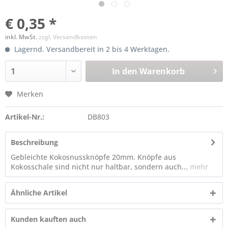
€ 0,35 *
inkl. MwSt.
zzgl. Versandkosten
Lagernd. Versandbereit in 2 bis 4 Werktagen.
In den
Warenkorb
Merken
Artikel-Nr.:
DB803
Beschreibung
Gebleichte Kokosnussknöpfe 20mm. Knöpfe aus
Kokosschale sind nicht nur haltbar, sondern auch...
mehr
Ähnliche Artikel
Kunden kauften auch