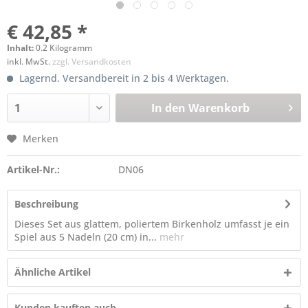
€ 42,85 *
Inhalt:
0.2 Kilogramm
inkl. MwSt.
zzgl. Versandkosten
Lagernd. Versandbereit in 2 bis 4 Werktagen.
In den
Warenkorb
Merken
Artikel-Nr.:
DN06
Beschreibung
Dieses Set aus glattem, poliertem Birkenholz umfasst je ein
Spiel aus 5 Nadeln (20 cm) in...
mehr
Ähnliche Artikel
Kunden kauften auch