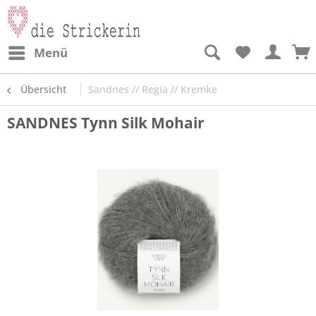
Menü
Übersicht
Sandnes // Regia // Kremke
SANDNES Tynn Silk Mohair