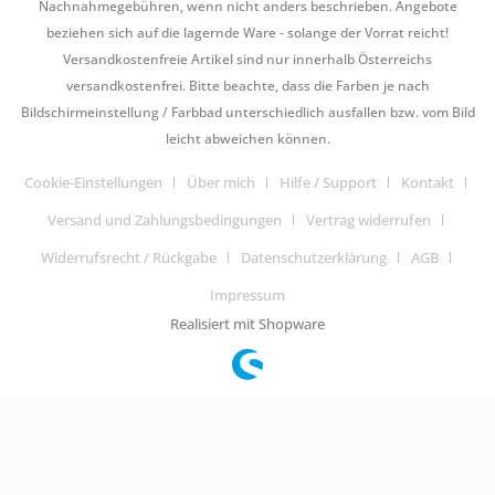
Nachnahmegebühren, wenn nicht anders beschrieben. Angebote
beziehen sich auf die lagernde Ware - solange der Vorrat reicht!
Versandkostenfreie Artikel sind nur innerhalb Österreichs
versandkostenfrei. Bitte beachte, dass die Farben je nach
Bildschirmeinstellung / Farbbad unterschiedlich ausfallen bzw. vom Bild
leicht abweichen können.
Cookie-Einstellungen
Über mich
Hilfe / Support
Kontakt
Versand und Zahlungsbedingungen
Vertrag widerrufen
Widerrufsrecht / Rückgabe
Datenschutzerklärung
AGB
Impressum
Realisiert mit Shopware