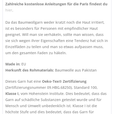
Zahlreiche kostenlose Anleitungen für die Paris findest du
hier
.
Da das Baumwollgarn weder kratzt noch die Haut irritiert,
ist es besonders für Personen mit empfindlicher Haut
geeignet. Will man sie verhäkeln, sollte man wissen, dass
sie sich wegen ihrer Eigenschaften eine Tendenz hat sich in
Einzelfäden zu teilen und man so etwas aufpassen muss,
um den gesamten Faden zu häkeln.
Made in:
EU
Herkunft des Rohmaterials:
Baumwolle aus Pakistan
Dieses Garn hat eine
Oeko-Tex® Zertifizierung
(Zertifizierungsnummer 09.HBG.68250), Standard 100,
Klasse I,
vom Hohenstein Institute. Dies bedeutet, dass das
Garn auf schädliche Substanzen getestet wurde und für
Mensch und Umwelt unbedenklich ist. Klasse I ist die
höchste Stufe und dies bedeutet, dass das Garn für