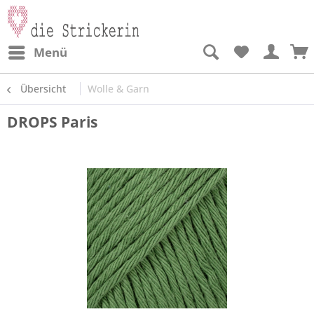
Menü
Übersicht
Wolle & Garn
DROPS Paris