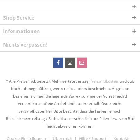
Shop Service
Informationen
Nichts verpassen!
* Alle Preise inkl. gesetzl. Mehrwertsteuer zzgl.
Versandkosten
und ggf.
Nachnahmegebühren, wenn nicht anders beschrieben. Angebote
beziehen sich auf die lagernde Ware - solange der Vorrat reicht!
Versandkostenfreie Artikel sind nur innerhalb Österreichs
versandkostenfrei. Bitte beachte, dass die Farben je nach
Bildschirmeinstellung / Farbbad unterschiedlich ausfallen bzw. vom Bild
leicht abweichen können.
Cookie-Einstellungen
Über mich
Hilfe / Support
Kontakt