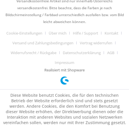
Versandkostenfreie Artikel sind nur innerhalb Österreichs
versandkostenfrei. Bitte beachte, dass die Farben je nach
Bildschirmeinstellung / Farbbad unterschiedlich ausfallen bzw. vom Bild
leicht abweichen können.
Cookie-Einstellungen
Über mich
Hilfe / Support
Kontakt
Versand und Zahlungsbedingungen
Vertrag widerrufen
Widerrufsrecht / Rückgabe
Datenschutzerklärung
AGB
Impressum
Realisiert mit Shopware
Diese Website benutzt Cookies, die für den technischen
Betrieb der Website erforderlich sind und stets gesetzt
werden. Andere Cookies, die den Komfort bei Benutzung
dieser Website erhöhen, der Direktwerbung dienen oder die
Interaktion mit anderen Websites und sozialen Netzwerken
vereinfachen sollen, werden nur mit Ihrer Zustimmung gesetzt.