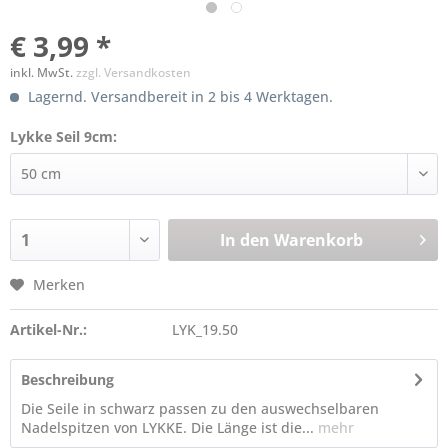
€ 3,99 *
inkl. MwSt.
zzgl. Versandkosten
Lagernd. Versandbereit in 2 bis 4 Werktagen.
Lykke Seil 9cm:
In den
Warenkorb
Merken
Artikel-Nr.:
LYK_19.50
Beschreibung
Die Seile in schwarz passen zu den auswechselbaren
Nadelspitzen von LYKKE. Die Länge ist die...
mehr