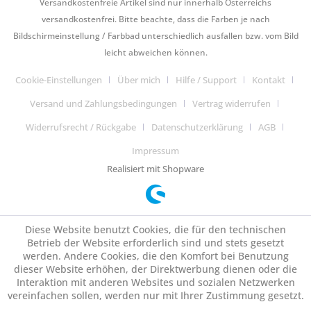
Versandkostenfreie Artikel sind nur innerhalb Österreichs
versandkostenfrei. Bitte beachte, dass die Farben je nach
Bildschirmeinstellung / Farbbad unterschiedlich ausfallen bzw. vom Bild
leicht abweichen können.
Cookie-Einstellungen
Über mich
Hilfe / Support
Kontakt
Versand und Zahlungsbedingungen
Vertrag widerrufen
Widerrufsrecht / Rückgabe
Datenschutzerklärung
AGB
Impressum
Realisiert mit Shopware
Diese Website benutzt Cookies, die für den technischen
Betrieb der Website erforderlich sind und stets gesetzt
werden. Andere Cookies, die den Komfort bei Benutzung
dieser Website erhöhen, der Direktwerbung dienen oder die
Interaktion mit anderen Websites und sozialen Netzwerken
vereinfachen sollen, werden nur mit Ihrer Zustimmung gesetzt.