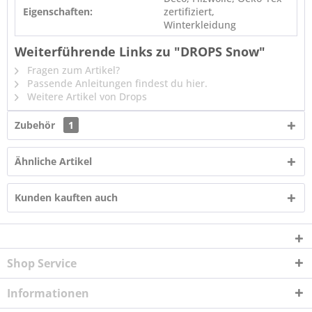
Eigenschaften:
zertifiziert,
Winterkleidung
Weiterführende Links zu "DROPS Snow"
Fragen zum Artikel?
Passende Anleitungen findest du hier.
Weitere Artikel von Drops
Zubehör
1
Ähnliche Artikel
Kunden kauften auch
Shop Service
Informationen