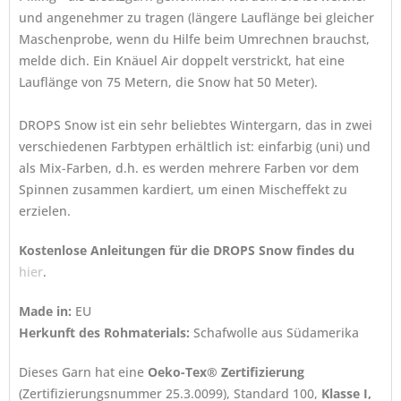
und angenehmer zu tragen (längere Lauflänge bei gleicher
Maschenprobe, wenn du Hilfe beim Umrechnen brauchst,
melde dich. Ein Knäuel Air doppelt verstrickt, hat eine
Lauflänge von 75 Metern, die Snow hat 50 Meter).
DROPS Snow ist ein sehr beliebtes Wintergarn, das in zwei
verschiedenen Farbtypen erhältlich ist: einfarbig (uni) und
als Mix-Farben, d.h. es werden mehrere Farben vor dem
Spinnen zusammen kardiert, um einen Mischeffekt zu
erzielen.
Kostenlose Anleitungen für die DROPS Snow findes du
hier
.
Made in:
EU
Herkunft des Rohmaterials:
Schafwolle aus Südamerika
Dieses Garn hat eine
Oeko-Tex® Zertifizierung
(Zertifizierungsnummer 25.3.0099), Standard 100,
Klasse I,