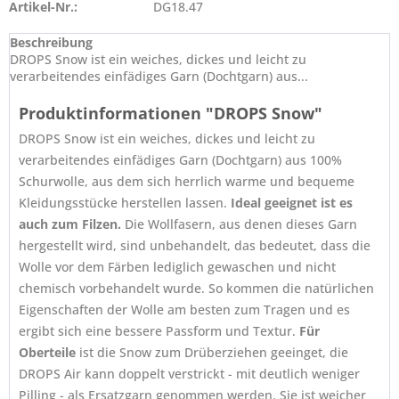
Artikel-Nr.:
DG18.47
Beschreibung
DROPS Snow ist ein weiches, dickes und leicht zu
verarbeitendes einfädiges Garn (Dochtgarn) aus...
Produktinformationen "DROPS Snow"
DROPS Snow ist ein weiches, dickes und leicht zu
verarbeitendes einfädiges Garn (Dochtgarn) aus 100%
Schurwolle, aus dem sich herrlich warme und bequeme
Kleidungsstücke herstellen lassen.
Ideal geeignet ist es
auch zum Filzen.
Die Wollfasern, aus denen dieses Garn
hergestellt wird, sind unbehandelt, das bedeutet, dass die
Wolle vor dem Färben lediglich gewaschen und nicht
chemisch vorbehandelt wurde. So kommen die natürlichen
Eigenschaften der Wolle am besten zum Tragen und es
ergibt sich eine bessere Passform und Textur.
Für
Oberteile
ist die Snow zum Drüberziehen geeinget, die
DROPS Air kann doppelt verstrickt - mit deutlich weniger
Pilling - als Ersatzgarn genommen werden. Sie ist weicher