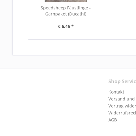
Speedsheep Fäustlinge -
Garnpaket (Ducathi)
€ 6,45 *
Shop Servi
Kontakt
Versand und
Vertrag wide
Widerrufsrec
AGB