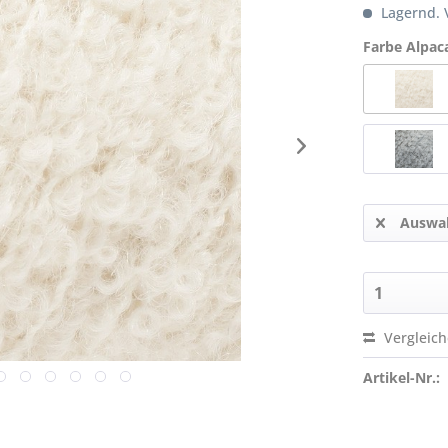
Lagernd. V
Farbe Alpac
Auswah
Vergleic
Artikel-Nr.: