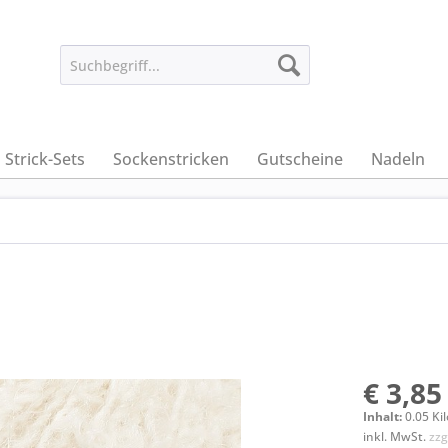
Strick-Sets
Sockenstricken
Gutscheine
Nadeln
€ 3,85
Inhalt:
0.05 Ki
inkl. MwSt.
zzg