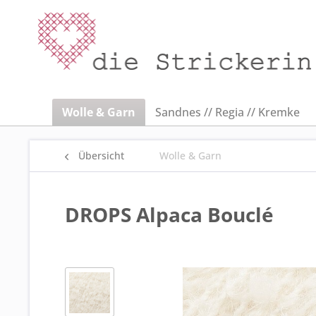
Wolle & Garn
Sandnes // Regia // Kremke
Übersicht
Wolle & Garn
DROPS Alpaca Bouclé