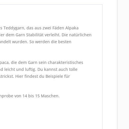
hes Teddygarn, das aus zwei Fäden Alpaka
 dem Garn Stabilität verleiht. Die natürlichen
andelt wurden. So werden die besten
lpaca, die dem Garn sein charakteristisches
leicht und luftig. Du kannst auch tolle
ickst. Hier findest du Beispiele für
nprobe von 14 bis 15 Maschen.