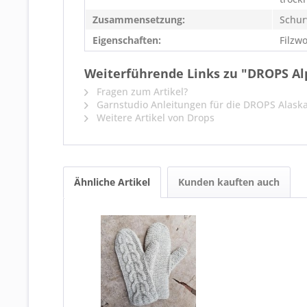
Zusammensetzung:
Schur
Eigenschaften:
Filzwo
Weiterführende Links zu "DROPS Al
Fragen zum Artikel?
Garnstudio Anleitungen für die DROPS Alask
Weitere Artikel von Drops
Ähnliche Artikel
Kunden kauften auch