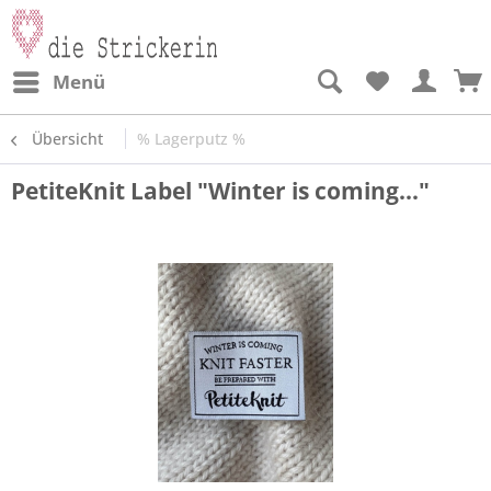
Menü
Übersicht
% Lagerputz %
PetiteKnit Label "Winter is coming..."