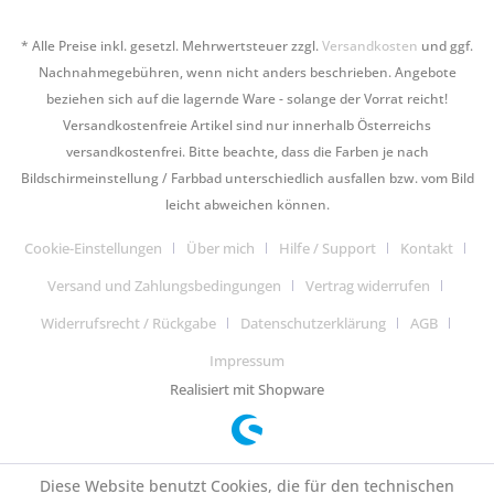
* Alle Preise inkl. gesetzl. Mehrwertsteuer zzgl.
Versandkosten
und ggf.
Nachnahmegebühren, wenn nicht anders beschrieben. Angebote
beziehen sich auf die lagernde Ware - solange der Vorrat reicht!
Versandkostenfreie Artikel sind nur innerhalb Österreichs
versandkostenfrei. Bitte beachte, dass die Farben je nach
Bildschirmeinstellung / Farbbad unterschiedlich ausfallen bzw. vom Bild
leicht abweichen können.
Cookie-Einstellungen
Über mich
Hilfe / Support
Kontakt
Versand und Zahlungsbedingungen
Vertrag widerrufen
Widerrufsrecht / Rückgabe
Datenschutzerklärung
AGB
Impressum
Realisiert mit Shopware
Diese Website benutzt Cookies, die für den technischen