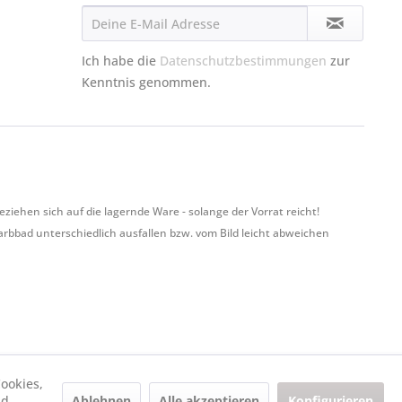
Ich habe die
Datenschutzbestimmungen
zur
Kenntnis genommen.
hen sich auf die lagernde Ware - solange der Vorrat reicht!
Farbbad unterschiedlich ausfallen bzw. vom Bild leicht abweichen
ookies,
Ablehnen
Alle akzeptieren
Konfigurieren
nd