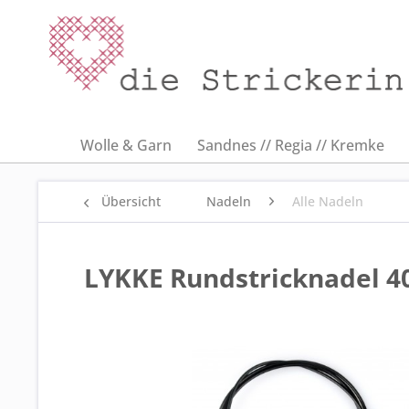
Wolle & Garn
Sandnes // Regia // Kremke
Übersicht
Nadeln
Alle Nadeln
LYKKE Rundstricknadel 4