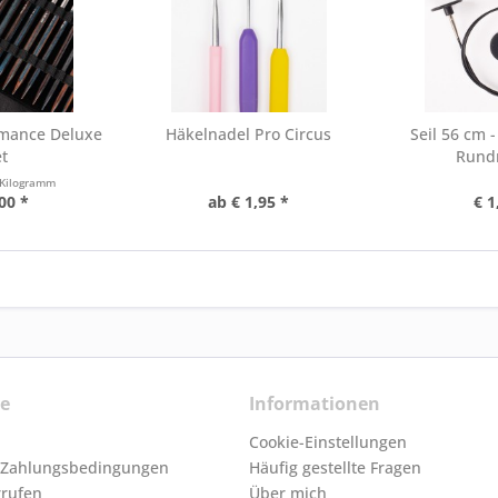
mance Deluxe
Häkelnadel Pro Circus
Seil 56 cm 
t
Rund
 Kilogramm
00 *
ab € 1,95 *
€ 1
ce
Informationen
Cookie-Einstellungen
 Zahlungsbedingungen
Häufig gestellte Fragen
rrufen
Über mich