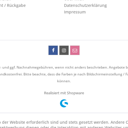
ht / Rückgabe
Datenschutzerklärung
Impressum
n
und ggf. Nachnahmegebühren, wenn nicht anders beschrieben. Angebote bezie
ndkostenfrei. Bitte beachte, dass die Farben je nach Bildschirmeinstellung / 
können.
Realisiert mit Shopware
b der Website erforderlich sind und stets gesetzt werden. Andere C
irektwerbung dienen oder die Interaktion mit anderen Websites u