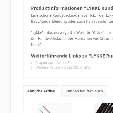
Produktinformationen "LYKKE Runds
Eine schöne Rundstricknadel aus Holz - der Lykk
Baby/Kinderkleidung oder auch Halsausschnitte
"Lykke" - das norwegische Wort für "Glück" - i
der Handwerkskunst der Menschen vor Ort und v
[
klick
].
Weiterführende Links zu "LYKKE Ru
Fragen zum Artikel?
Weitere Artikel von LYKKE Crafts
Ähnliche Artikel
Kunden kauften auch