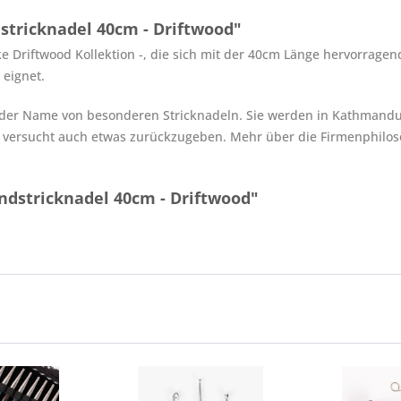
tricknadel 40cm - Driftwood"
e Driftwood Kollektion -, die sich mit der 40cm Länge hervorragen
 eignet.
st der Name von besonderen Stricknadeln. Sie werden in Kathmandu/
ersucht auch etwas zurückzugeben. Mehr über die Firmenphilosop
ndstricknadel 40cm - Driftwood"