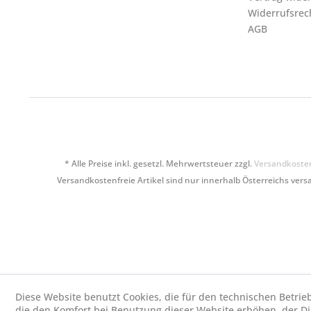
Widerrufsrec
AGB
* Alle Preise inkl. gesetzl. Mehrwertsteuer zzgl.
Versandkoste
Versandkostenfreie Artikel sind nur innerhalb Österreichs versa
Diese Website benutzt Cookies, die für den technischen Betrie
die den Komfort bei Benutzung dieser Website erhöhen, der D