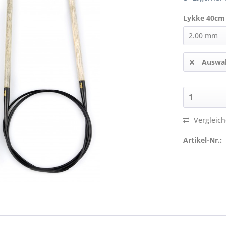
Lykke 40cm
Auswah
Vergleic
Artikel-Nr.: