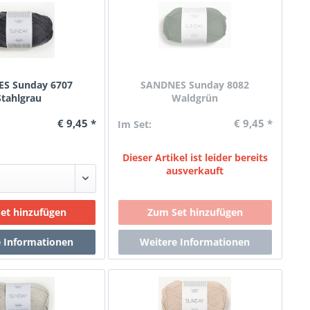
S Sunday 6707
SANDNES Sunday 8082
Stahlgrau
Waldgrün
€ 9,45 *
€ 9,45 *
Im Set:
Dieser Artikel ist leider bereits
ausverkauft