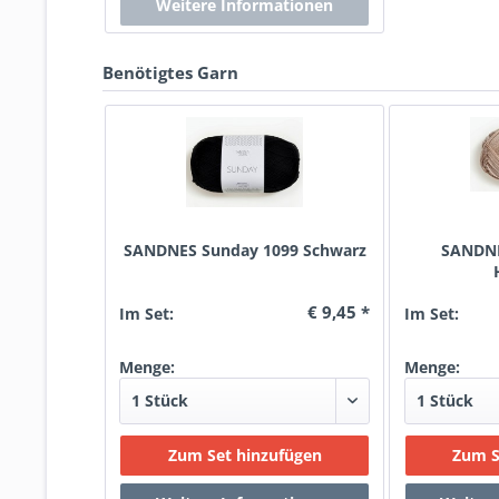
Benötigtes Garn
SANDNES Sunday 1099 Schwarz
SANDNE
€ 9,45 *
Im Set:
Im Set:
Menge:
Menge: