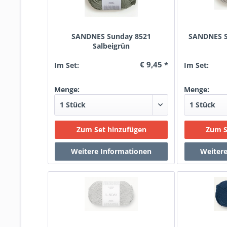
SANDNES Sunday 8521
SANDNES S
Salbeigrün
€ 9,45 *
Im Set:
Im Set:
Menge:
Menge: