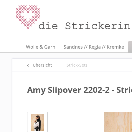
Wolle & Garn
Sandnes // Regia // Kremke
Übersicht
Strick-Sets
Amy Slipover 2202-2 - Str