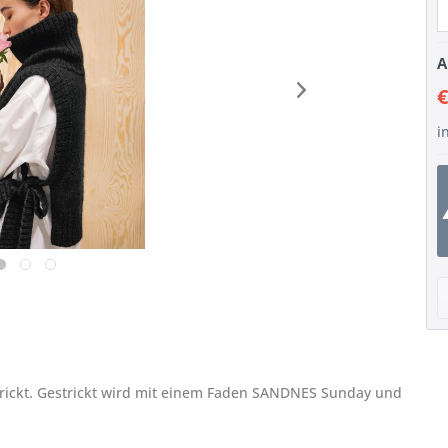
A
€
i
trickt. Gestrickt wird mit einem Faden SANDNES Sunday und