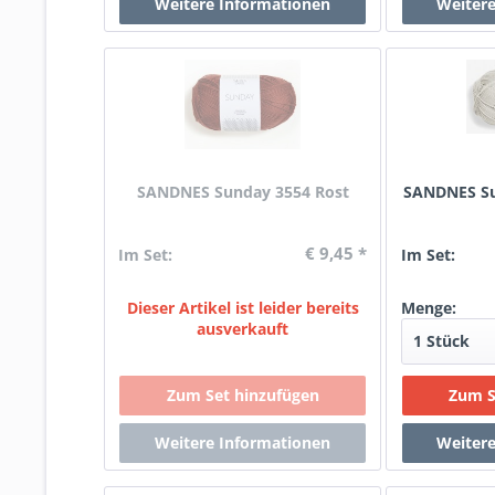
SANDNES Sunday 3554 Rost
SANDNES Su
€ 9,45 *
Im Set:
Im Set:
Dieser Artikel ist leider bereits
Menge:
ausverkauft