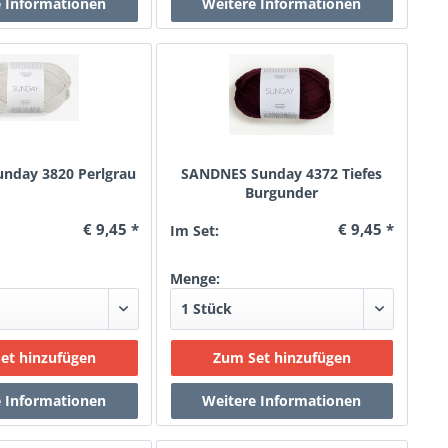
nday 3820 Perlgrau
SANDNES Sunday 4372 Tiefes
Burgunder
€ 9,45 *
€ 9,45 *
Im Set:
Menge: