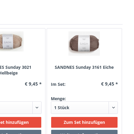
S Sunday 3021
SANDNES Sunday 3161 Eiche
Hellbeige
€ 9,45 *
€ 9,45 *
Im Set:
Menge: