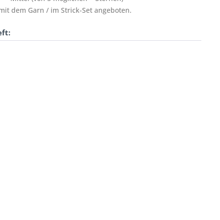
t dem Garn / im Strick-Set angeboten.
ft: