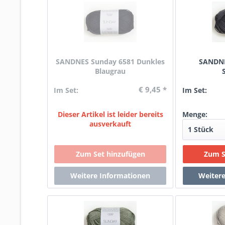
SANDNES Sunday 6581 Dunkles
SANDNE
Blaugrau
€ 9,45 *
Im Set:
Im Set:
Dieser Artikel ist leider bereits
Menge:
ausverkauft