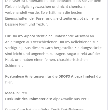
Die Faser ist unbehandelt, das bedeutet, dass sie vor dem
Färben lediglich gewaschen und nicht chemisch
vorbehandelt wurde. So erhält man die besten
Eigenschaften der Faser und gleichzeitig ergibt sich eine
bessere Form und Textur.
Für DROPS Alpaca steht eine umfassende Auswahl an
Anleitungen aus verschiedenen DROPS Kollektionen zur
Verfügung. Aus diesem Garn hergestellte Kleidungsstücke
sind leicht und angenehm zu tragen, sogar direkt auf der
Haut, und haben einen feinen, charakteristischen
Schimmer.
Kostenlose Anleitungen für die DROPS Alpaca findest du
hier
.
Made in:
Peru
Herkunft des Rohmaterials:
Alpakawolle aus Peru
Dieses Garn hat eine
Oeko-Tex® Zertifizierung