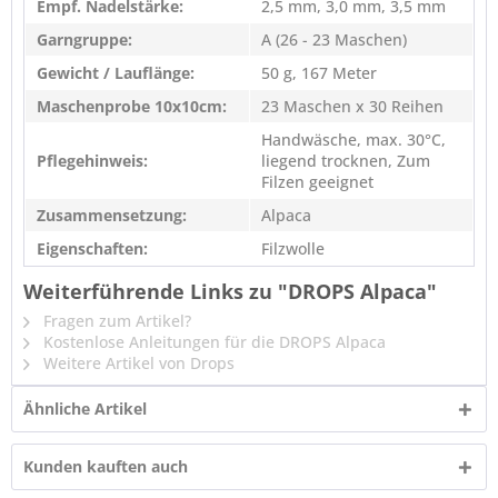
Empf. Nadelstärke:
2,5 mm, 3,0 mm, 3,5 mm
Garngruppe:
A (26 - 23 Maschen)
Gewicht / Lauflänge:
50 g, 167 Meter
Maschenprobe 10x10cm:
23 Maschen x 30 Reihen
Handwäsche, max. 30°C,
Pflegehinweis:
liegend trocknen, Zum
Filzen geeignet
Zusammensetzung:
Alpaca
Eigenschaften:
Filzwolle
Weiterführende Links zu "DROPS Alpaca"
Fragen zum Artikel?
Kostenlose Anleitungen für die DROPS Alpaca
Weitere Artikel von Drops
Ähnliche Artikel
Kunden kauften auch