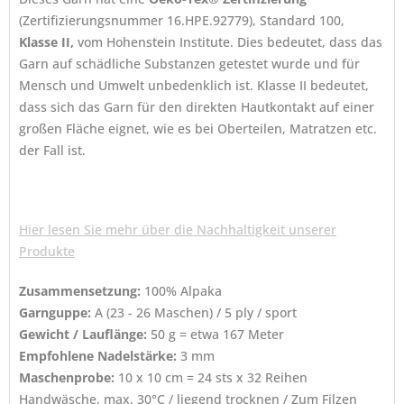
(Zertifizierungsnummer 16.HPE.92779), Standard 100,
Klasse II,
vom Hohenstein Institute. Dies bedeutet, dass das
Garn auf schädliche Substanzen getestet wurde und für
Mensch und Umwelt unbedenklich ist. Klasse II bedeutet,
dass sich das Garn für den direkten Hautkontakt auf einer
großen Fläche eignet, wie es bei Oberteilen, Matratzen etc.
der Fall ist.
Hier lesen Sie mehr über die Nachhaltigkeit unserer
Produkte
Zusammensetzung:
100% Alpaka
Garnguppe:
A (23 - 26 Maschen) / 5 ply / sport
Gewicht / Lauflänge:
50 g = etwa 167 Meter
Empfohlene Nadelstärke:
3 mm
Maschenprobe:
10 x 10 cm = 24 sts x 32 Reihen
Handwäsche, max. 30°C / liegend trocknen / Zum Filzen