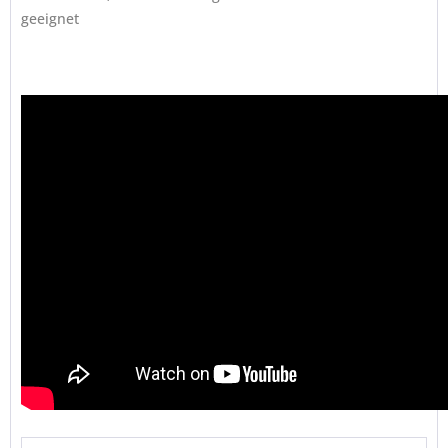
geeignet