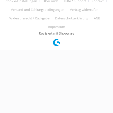
Cookie-Einstellungen
Über mich
Hilfe / Support
Kontakt
Versand und Zahlungsbedingungen
Vertrag widerrufen
Widerrufsrecht / Rückgabe
Datenschutzerklärung
AGB
Impressum
Realisiert mit Shopware