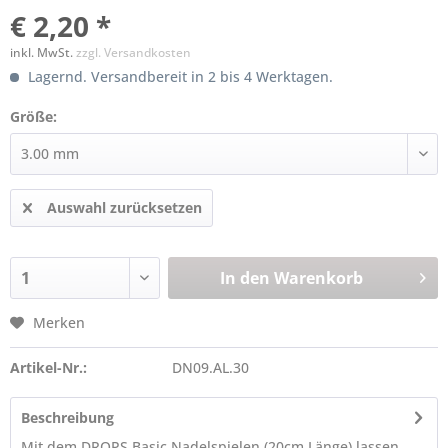
€ 2,20 *
inkl. MwSt.
zzgl. Versandkosten
Lagernd. Versandbereit in 2 bis 4 Werktagen.
Größe:
Auswahl zurücksetzen
In den
Warenkorb
Merken
Artikel-Nr.:
DN09.AL.30
Beschreibung
Mit dem DROPS Basic Nadelspielen (20cm Länge) lassen