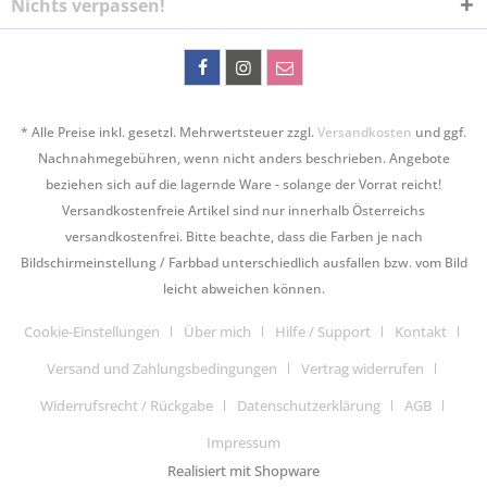
Nichts verpassen!
* Alle Preise inkl. gesetzl. Mehrwertsteuer zzgl.
Versandkosten
und ggf.
Nachnahmegebühren, wenn nicht anders beschrieben. Angebote
beziehen sich auf die lagernde Ware - solange der Vorrat reicht!
Versandkostenfreie Artikel sind nur innerhalb Österreichs
versandkostenfrei. Bitte beachte, dass die Farben je nach
Bildschirmeinstellung / Farbbad unterschiedlich ausfallen bzw. vom Bild
leicht abweichen können.
Cookie-Einstellungen
Über mich
Hilfe / Support
Kontakt
Versand und Zahlungsbedingungen
Vertrag widerrufen
Widerrufsrecht / Rückgabe
Datenschutzerklärung
AGB
Impressum
Realisiert mit Shopware