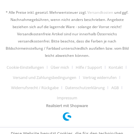
* Alle Preise inkl. gesetzl. Mehrwertsteuer zzgl.
Versandkosten
und ggf.
Nachnahmegebühren, wenn nicht anders beschrieben. Angebote
beziehen sich auf die lagernde Ware - solange der Vorrat reicht!
Versandkostenfreie Artikel sind nur innerhalb Österreichs
versandkostenfrei. Bitte beachte, dass die Farben je nach
Bildschirmeinstellung / Farbbad unterschiedlich ausfallen bzw. vom Bild
leicht abweichen können.
Cookie-Einstellungen
Über mich
Hilfe / Support
Kontakt
Versand und Zahlungsbedingungen
Vertrag widerrufen
Widerrufsrecht / Rückgabe
Datenschutzerklärung
AGB
Impressum
Realisiert mit Shopware
Diese Website benutzt Cookies, die für den technischen