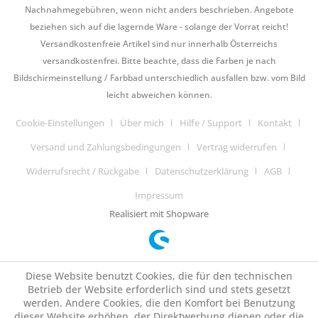
Nachnahmegebühren, wenn nicht anders beschrieben. Angebote
beziehen sich auf die lagernde Ware - solange der Vorrat reicht!
Versandkostenfreie Artikel sind nur innerhalb Österreichs
versandkostenfrei. Bitte beachte, dass die Farben je nach
Bildschirmeinstellung / Farbbad unterschiedlich ausfallen bzw. vom Bild
leicht abweichen können.
Cookie-Einstellungen
Über mich
Hilfe / Support
Kontakt
Versand und Zahlungsbedingungen
Vertrag widerrufen
Widerrufsrecht / Rückgabe
Datenschutzerklärung
AGB
Impressum
Realisiert mit Shopware
Diese Website benutzt Cookies, die für den technischen
Betrieb der Website erforderlich sind und stets gesetzt
werden. Andere Cookies, die den Komfort bei Benutzung
dieser Website erhöhen, der Direktwerbung dienen oder die